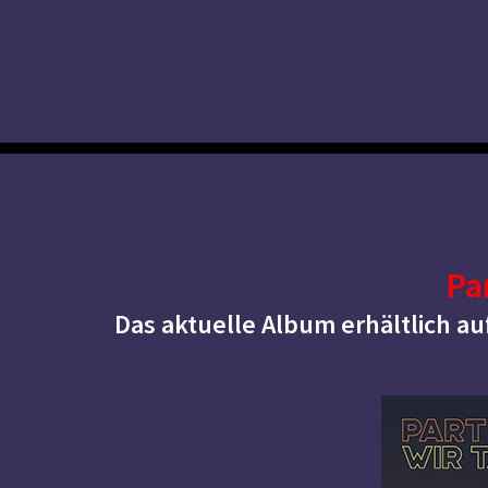
Pa
Das aktuelle Album erhältlich a